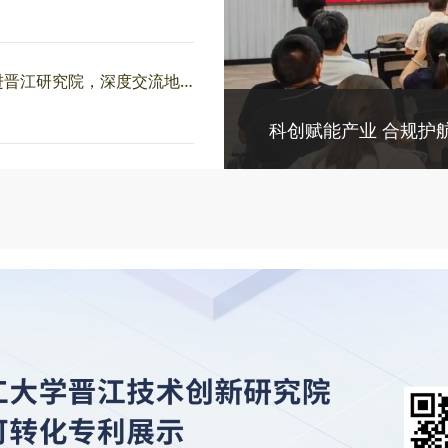
香港理工大学 MTE 科技创业硕士走进晋江研究院，深度交流地方产业创业实战路径