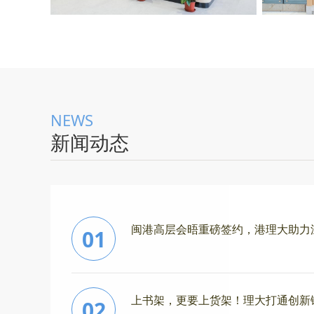
NEWS
新闻动态
闽港高层会晤重磅签约，港理大助力
01
上书架，更要上货架！理大打通创新
02