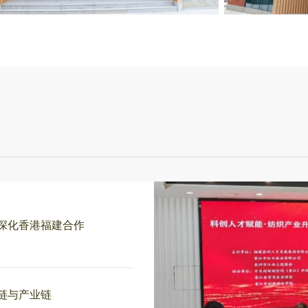
深化香港福建合作
链与产业链