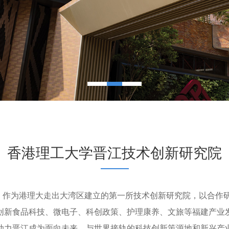
香港理工大学晋江技术创新研究院
月，作为港理大走出大湾区建立的第一所技术创新研究院，以合作
创新食品科技、微电子、科创政策、护理康养、文旅等福建产业
助力晋江成为面向未来、与世界接轨的科技创新策源地和新兴产业