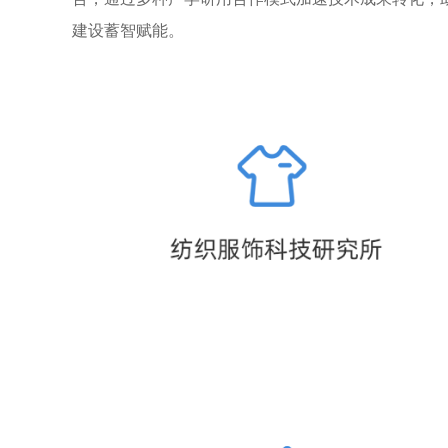
建设蓄智赋能。