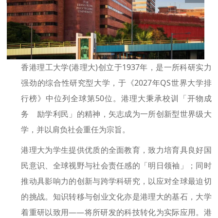
香港理工大学(港理大)创立于1937年，是一所科研实力
强劲的综合性研究型大学，于《2027年QS世界大学排
行榜》中位列全球第50位。港理大秉承校训「开物成
务 励学利民」的精神，矢志成为一所创新型世界级大
学，并以肩负社会重任为宗旨。
港理大为学生提供优质的全面教育，致力培育具良好国
民意识、全球视野与社会责任感的「明日领袖」；同时
推动具影响力的创新与跨学科研究，以应对全球最迫切
的挑战。知识转移与创业文化亦是港理大的基石，大学
着重研以致用——将所研发的科技转化为实际应用。港