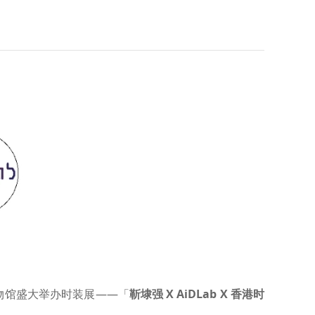
物馆盛大举办时装展——「
靳埭强 X AiDLab X 香港时