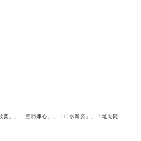
波普」、「意动师心」、「山水新姿」、「笔划随