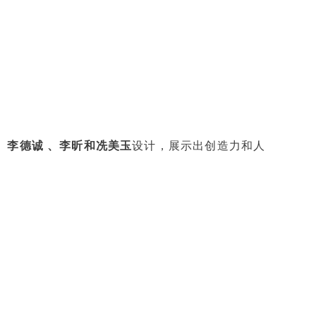
、李德诚 、李昕和冼美玉
设计，展示出创造力和人