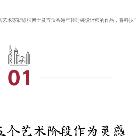
名艺术家靳埭强博士及五位香港年轻时装设计师的作品，将科技