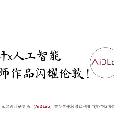
工智能设计研究所 （
AiDLab
）在英国伦敦维多利亚与艾伯特博