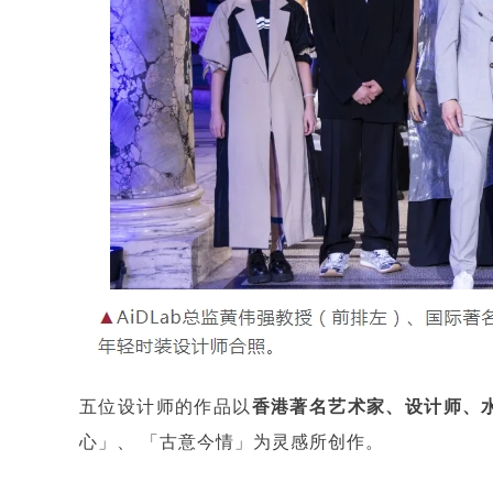
五位设计师的作品以
香港著名艺术家、设计师、
心」、 「古意今情」为灵感所创作。