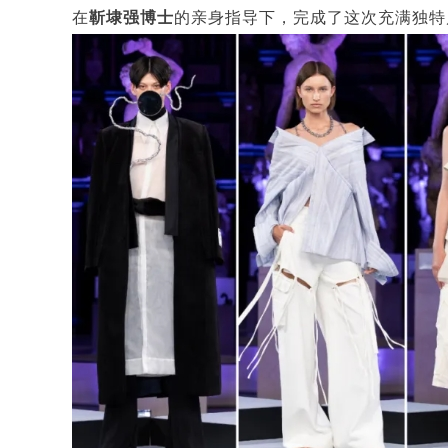
在
靳埭强博士
的亲身指导下，完成了这次充满独特