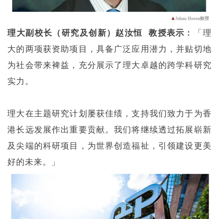
理大副校长（研究及创新）
赵汝恒
教授
表示
︰「理
大的两项获资助项目，具备广泛应用潜力，并贴切地
为社会带来裨益，充分展示了理大卓越的跨学科研究
实力。
理大在主题研究计划屡获佳绩，支持我们致力于为香
港长远发展作出重要贡献。我们将继续透过拓展崭新
及尖端的科研项目，为世界创造福祉，引领建设更美
好的未来。」