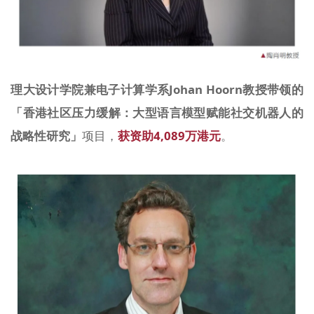
理大设计学院兼电子计算学系Johan Hoorn教授
带领的
「
香港社区压力缓解：大型语言模型赋能社交机器人的
战略性研究
」
项目，
获资助
4,089万港元
。