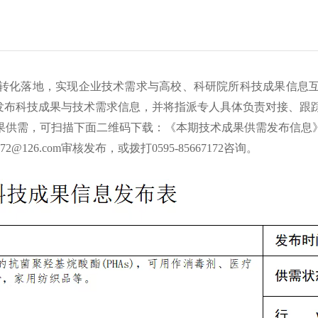
转化落地，实现企业技术需求与高校、科研院所科技成果信息
期发布科技成果与技术需求信息，并将指派专人具体负责对接、跟
果供需，可扫描下面二维码下载：《本期技术成果供需发布信息
@126.com审核发布，或拨打0595-85667172咨询。